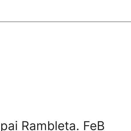
spai Rambleta. FeB