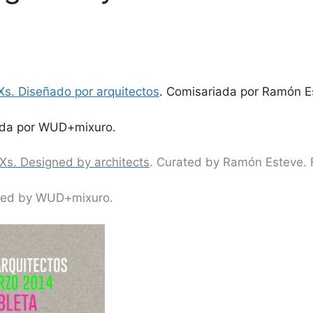
Xs. Diseñado por arquitectos
. Comisariada por Ramón E
ada por WUD+mixuro.
/Xs. Designed by architects
. Curated by Ramón Esteve. 
ned by WUD+mixuro.