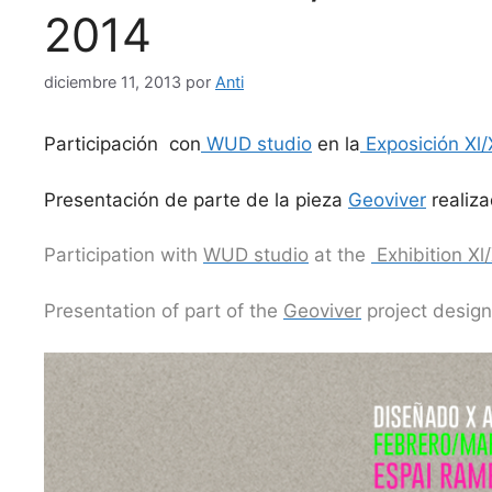
2014
diciembre 11, 2013
por
Anti
Participación con
WUD studio
en la
Exposición Xl/
Presentación de parte de la pieza
Geoviver
realiz
Participation with
WUD studio
at the
Exhibition Xl
Presentation of part of the
Geoviver
project desig