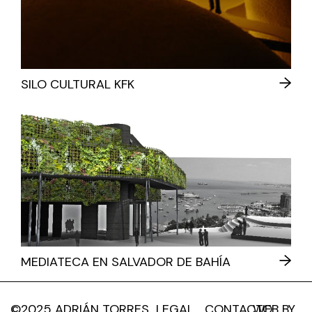
SILO CULTURAL KFK
MEDIATECA EN SALVADOR DE BAHÍA
©2025 ADRIÁN TORRES
LEGAL
CONTACTO
WEB BY