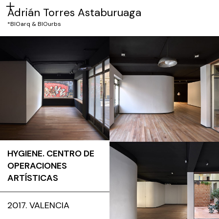
Adrián Torres Astaburuaga
*BIOarq & BIOurbs
HYGIENE. CENTRO DE
OPERACIONES
ARTÍSTICAS
2017. VALENCIA