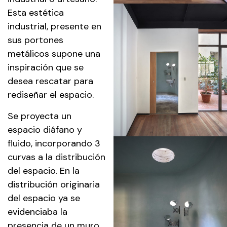
Esta estética
industrial, presente en
sus portones
metálicos supone una
inspiración que se
desea rescatar para
rediseñar el espacio.
Se proyecta un
espacio diáfano y
fluido, incorporando 3
curvas a la distribución
del espacio. En la
distribución originaria
del espacio ya se
evidenciaba la
presencia de un muro