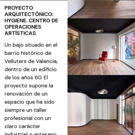
PROYECTO
ARQUITECTÓNICO:
HYGIENE. CENTRO DE
OPERACIONES
ARTÍSTICAS
Un bajo situado en el
barrio histórico de
Velluters de Valencia,
dentro de un edificio
de los años 60. El
proyecto supone la
renovación de un
espacio que ha sido
siempre un taller
profesional con un
claro carácter
industrial o artesano.