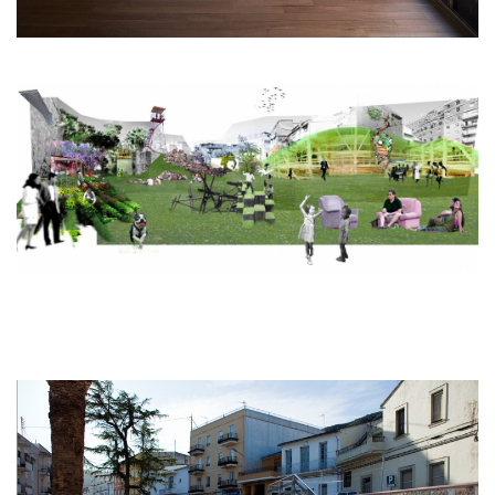
HYGIENE. CENTRO DE OPERACIONES
ARTÍSTICAS
MENTALMORFOSIS