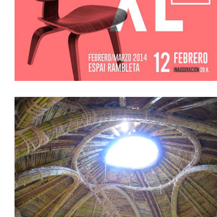
XL/XS. DISEÑADO X ARQUITECTOS.
EXPOSICIÓN