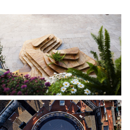
CABAÑAL
GEOVIVER. INSTALACIÓN