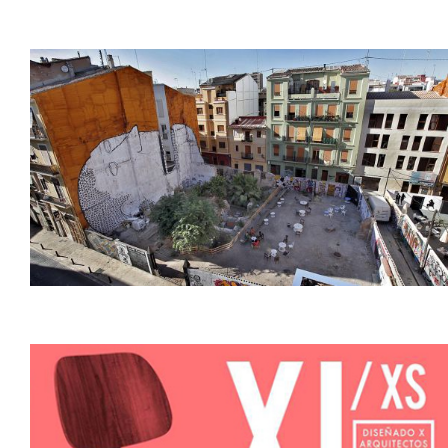
ÁTICO EN XUQUER
SOLAR CORONA