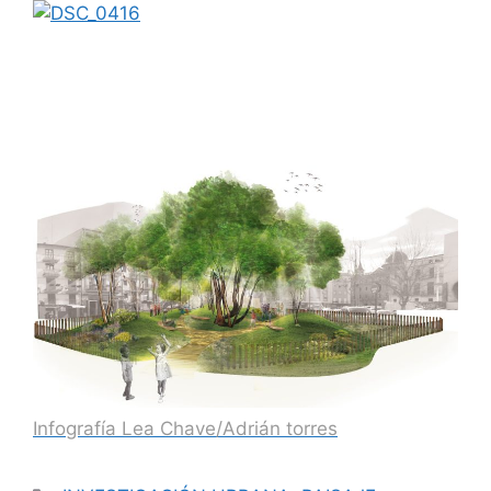
Infografía Lea Chave/Adrián torres