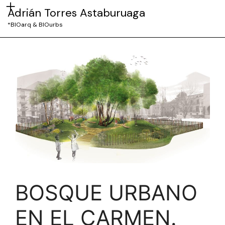
Adrián Torres Astaburuaga
*BIOarq & BIOurbs
BOSQUE URBANO
EN EL CARMEN.