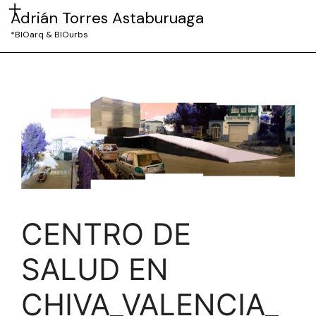
Adrián Torres Astaburuaga
*BIOarq & BIOurbs
CENTRO DE
SALUD EN
CHIVA_VALENCIA_