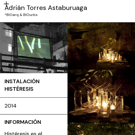
Adrián Torres Astaburuaga
*BIOarq & BIOurbs
INSTALACIÓN
HISTÉRESIS
2014
INFORMACIÓN
Histéresis es el