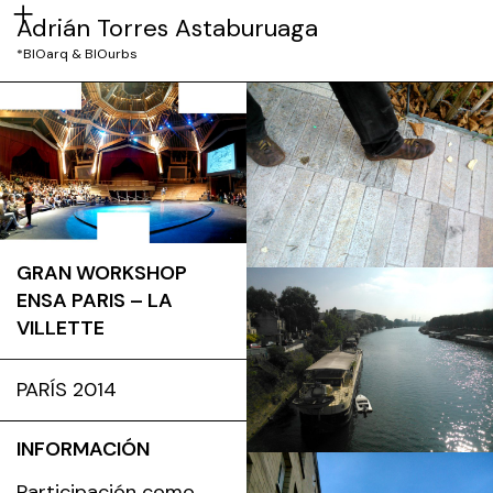
Adrián Torres Astaburuaga
*BIOarq & BIOurbs
GRAN WORKSHOP
ENSA PARIS – LA
VILLETTE
PARÍS 2014
INFORMACIÓN
Participación como