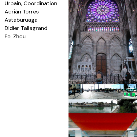
Urbain
, Coordination
Adrián Torres
Astaburuaga
Didier Tallagrand
Fei Zhou