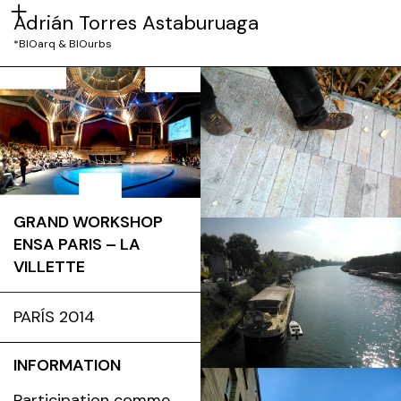
Adrián Torres Astaburuaga
*BIOarq & BIOurbs
GRAND WORKSHOP
ENSA PARIS – LA
VILLETTE
PARÍS 2014
INFORMATION
Participation comme