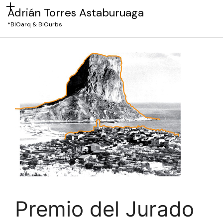
Adrián Torres Astaburuaga
*BIOarq & BIOurbs
Premio del Jurado