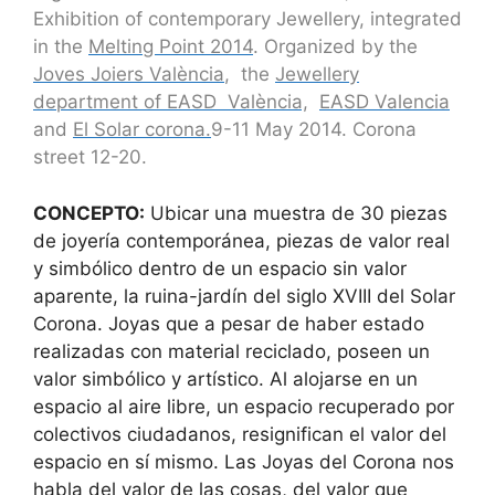
Exhibition of contemporary Jewellery, integrated
in the
Melting Point 2014
.
Organized by the
Joves Joiers València
, the
Jewellery
department of EASD València,
EASD Valencia
and
El Solar corona.
9-11 May 2014. Corona
street 12-20.
CONCEPTO:
Ubicar una muestra de 30 piezas
de joyería contemporánea, piezas de valor real
y simbólico dentro de un espacio sin valor
aparente, la ruina-jardín del siglo XVIII del Solar
Corona. Joyas que a pesar de haber estado
realizadas con material reciclado, poseen un
valor simbólico y artístico. Al alojarse en un
espacio al aire libre, un espacio recuperado por
colectivos ciudadanos, resignifican el valor del
espacio en sí mismo. Las Joyas del Corona nos
habla del valor de las cosas, del valor que