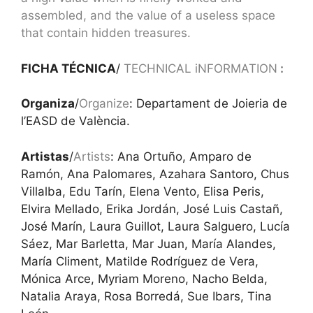
assembled, and the value of a useless space
that contain hidden treasures.
FICHA TÉCNICA
/
TECHNICAL iNFORMATION
:
Organiza
/
Organize
: Departament de Joieria de
l’EASD de València.
Artistas
/
Artists
: Ana Ortuño, Amparo de
Ramón, Ana Palomares, Azahara Santoro, Chus
Villalba, Edu Tarín, Elena Vento, Elisa Peris,
Elvira Mellado, Erika Jordán, José Luis Castañ,
José Marín, Laura Guillot, Laura Salguero, Lucía
Sáez, Mar Barletta, Mar Juan, María Alandes,
María Climent, Matilde Rodríguez de Vera,
Mónica Arce, Myriam Moreno, Nacho Belda,
Natalia Araya, Rosa Borredá, Sue Ibars, Tina