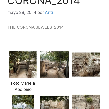
CORONA_2014
mayo 28, 2014
por
Anti
THE CORONA JEWELS_2014
Foto Mariela
Apolonio