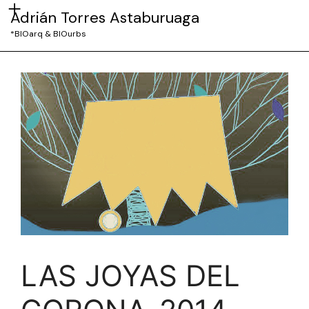
Adrián Torres Astaburuaga
*BIOarq & BIOurbs
LAS JOYAS DEL