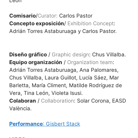
León
Comisario
/
Curator:
Carlos Pastor
Concepto exposición
/
Exhibition Concept
:
Adrián Torres Astaburuaga y Carlos Pastor.
Diseño gráfico
/
Graphic design
: Chus Villalba.
Equipo organización
/
Organization team
:
Adrián Torres Astaburuaga, Ana Palomares,
Chus Villalba, Laura Guillot, Lucía Sáez, Mar
Barletta, María Climent, Matilde Rodríguez de
Vera, Tina León, Violeta Isusi.
Colaboran
/
Collaboration
: Solar Corona, EASD
València.
Performance
: Gisbert Stack