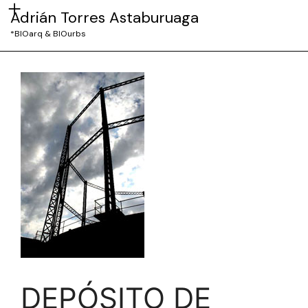
Adrián Torres Astaburuaga
*BIOarq & BIOurbs
DEPÓSITO DE