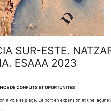
A SUR-ESTE. NATZA
A. ESAAA 2023
NCE DE CONFLITS ET OPORTUNITÉS
i l’on a volé sa plage. Le port en expansion et une lagun