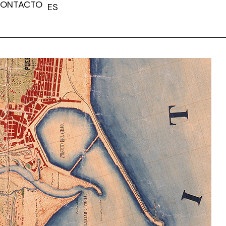
ONTACTO
ES
FR