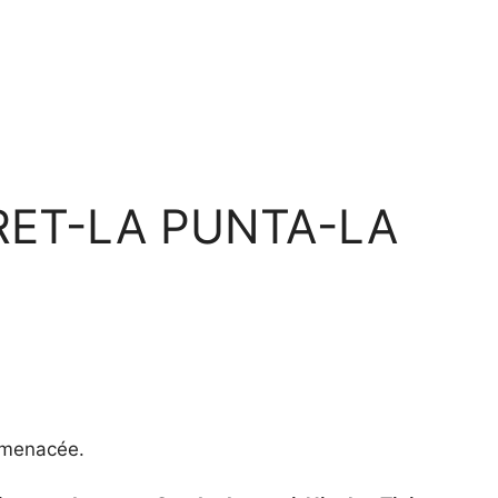
RET-LA PUNTA-LA
e menacée.