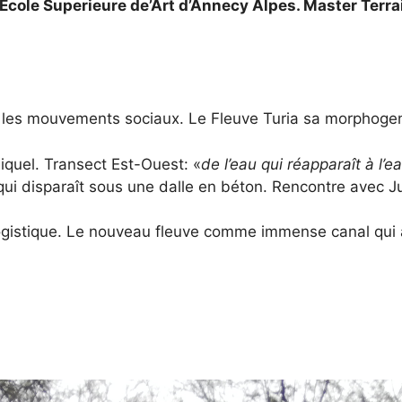
cole Superieure de’Art d’Annecy Alpes. Master Terrai
 et les mouvements sociaux. Le Fleuve Turia sa morphoge
iquel.
Transect Est-Ouest: «
de l’eau qui réapparaît à l’e
e qui disparaît sous une dalle en béton
. Rencontre avec
J
gistique. Le nouveau fleuve comme immense canal qui a br