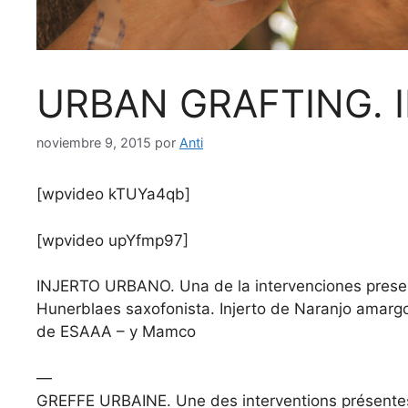
URBAN GRAFTING. I
noviembre 9, 2015
por
Anti
[wpvideo kTUYa4qb]
[wpvideo upYfmp97]
INJERTO URBANO. Una de la intervenciones presen
Hunerblaes saxofonista. Injerto de Naranjo amargo
de ESAAA – y Mamco
—
GREFFE URBAINE. Une des interventions présente