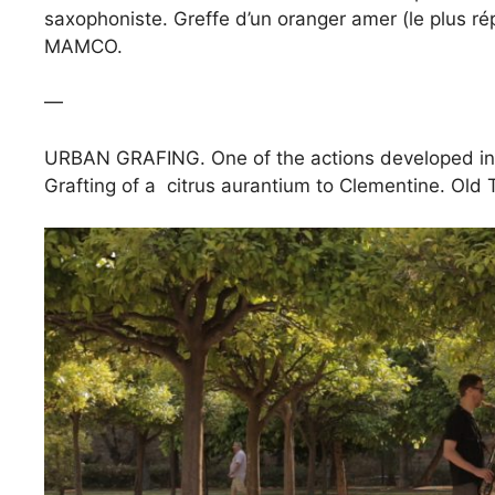
saxophoniste. Greffe d’un oranger amer (le plus ré
MAMCO.
—
URBAN GRAFING. One of the actions developed ins
Grafting of a citrus aurantium to Clementine. Ol