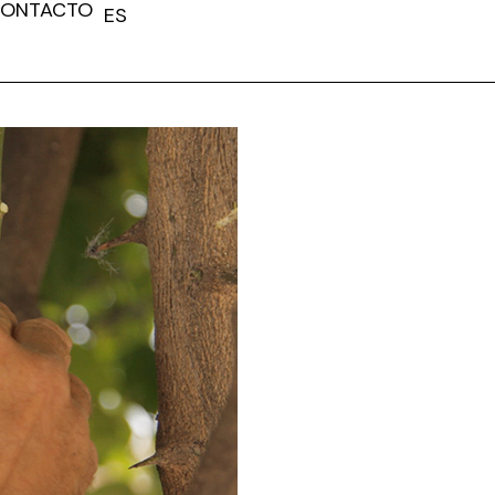
ONTACTO
ES
FR