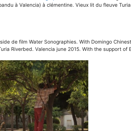
pandu à Valencia) à clémentine. Vieux lit du fleuve Turi
ide de film Water Sonographies. With Domingo Chinest
d Turia Riverbed. Valencia june 2015. With the support