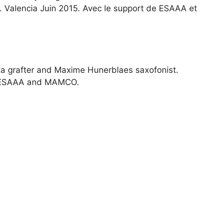
a. Valencia Juin 2015. Avec le support de ESAAA et
a grafter and Maxime Hunerblaes saxofonist.
 of ESAAA and MAMCO.