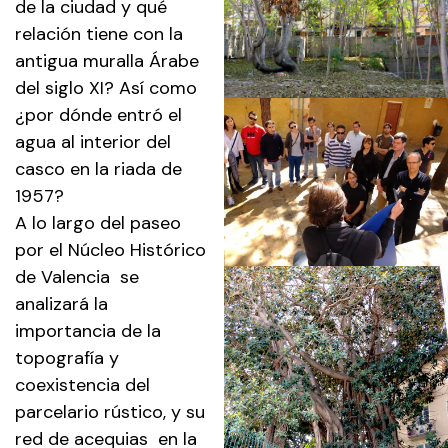
de la ciudad y qué
relación tiene con la
antigua muralla Árabe
del siglo XI? Así como
¿por dónde entró el
agua al interior del
casco en la riada de
1957?
A lo largo del paseo
por el Núcleo Histórico
de Valencia se
analizará la
importancia de la
topografía y
coexistencia del
parcelario rústico, y su
red de acequias en la