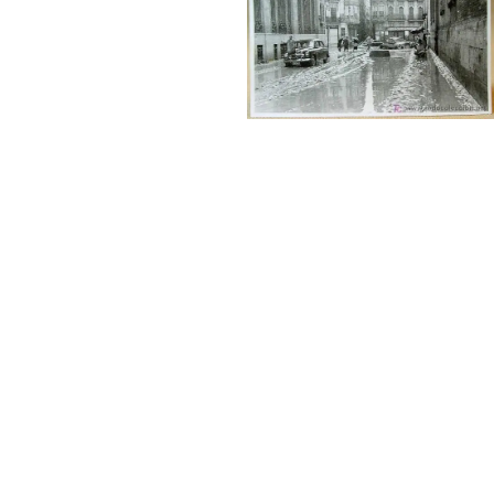
← ANTERIOR
SIGUIENTE →