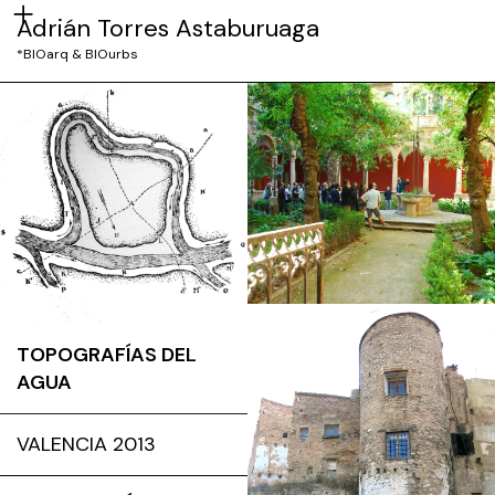
Adrián Torres Astaburuaga
*BIOarq & BIOurbs
TOPOGRAFÍAS DEL
AGUA
VALENCIA 2013