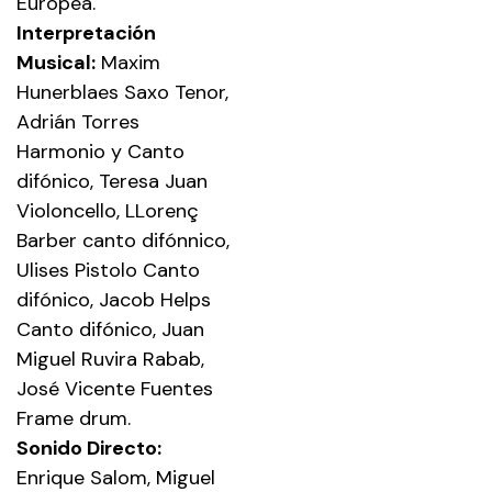
Europea.
Interpretación
Musical:
Maxim
Hunerblaes Saxo Tenor,
Adrián Torres
Harmonio y Canto
difónico, Teresa Juan
Violoncello, LLorenç
Barber canto difónnico,
Ulises Pistolo Canto
difónico, Jacob Helps
Canto difónico, Juan
Miguel Ruvira Rabab,
José Vicente Fuentes
Frame drum.
Sonido Directo:
Enrique Salom, Miguel