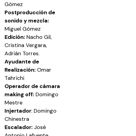
Gómez
Postproducción de
sonido y mezcla:
Miguel Gómez
Edición:
Nacho Gil,
Cristina Vergara,
Adrián Torres.
Ayudante de
Realización:
Omar
Tahrichi
Operador de cámara
making off:
Domingo
Mestre
Injertador
: Domingo
Chinestra
Escalador:
José
Antonio Lafuente