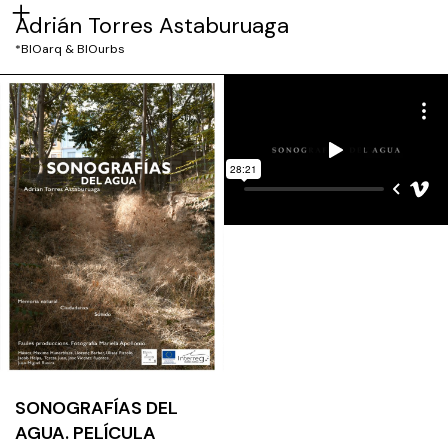
Adrián Torres Astaburuaga
*BIOarq & BIOurbs
SONOGRAFÍAS DEL
AGUA. PELÍCULA