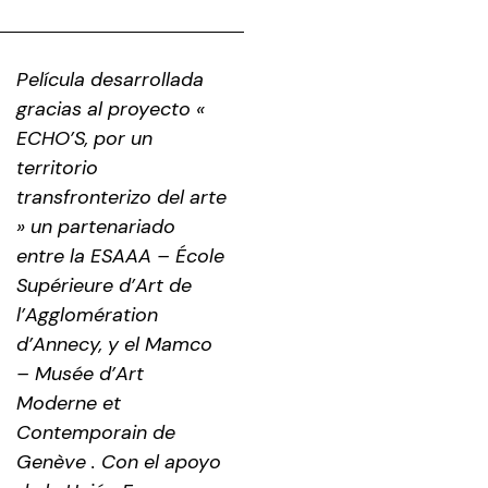
Película desarrollada
gracias al proyecto «
ECHO’S, por un
territorio
transfronterizo del arte
» un partenariado
entre la ESAAA – École
Supérieure d’Art de
l’Agglomération
d’Annecy, y el Mamco
– Musée d’Art
Moderne et
Contemporain de
Genève . Con el apoyo