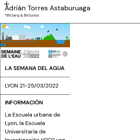
Adrián Torres Astaburuaga
*BIOarq & BIOurbs
LA SEMANA DEL AGUA
LYON 21-25/03/2022
INFORMACIÓN
La Escuela urbana de
Lyon, la Escuela
Universitaria de
Investigación H2O’Lyon