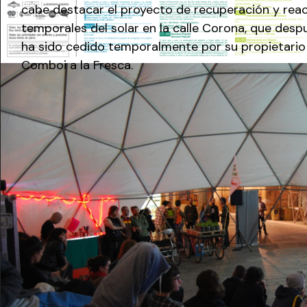
cabe destacar el proyecto de recuperación y reac
temporales del
solar en la calle Corona
, que desp
ha sido cedido temporalmente por su propietario 
Comboi a la Fresca.