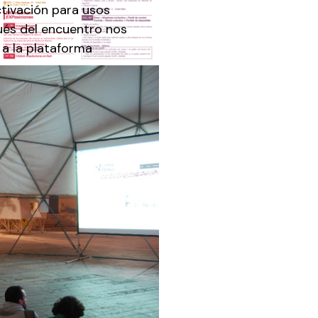
tivación para usos
ués del encuentro nos
a la plataforma