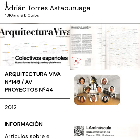
Adrián Torres Astaburuaga
*BIOarq & BIOurbs
ARQUITECTURA VIVA
Nº145 / AV
PROYECTOS Nº44
2012
INFORMACIÓN
Artículos sobre el