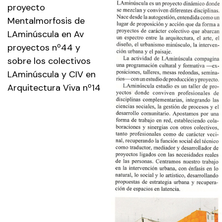
proyecto
Mentalmorfosis de
LAminúscula en Av
proyectos nº44 y
sobre los colectivos
LAminúscula y CIV en
Arquitectura Viva nº14