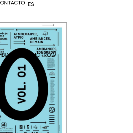
ONTACTO
ES
FR
AMBIANCES TOMORROW
ce