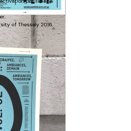
activation par l’usage.
er.
sity of Thessaly 2016.