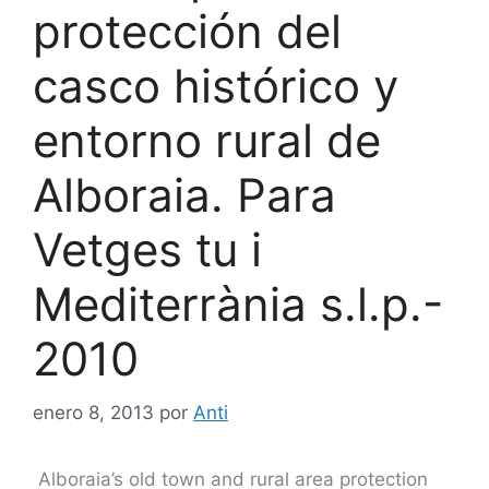
protección del
casco histórico y
entorno rural de
Alboraia. Para
Vetges tu i
Mediterrània s.l.p.-
2010
enero 8, 2013
por
Anti
Alboraia’s old town and rural area protection