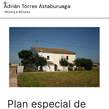
Adrián Torres Astaburuaga
*BIOarq & BIOurbs
Plan especial de