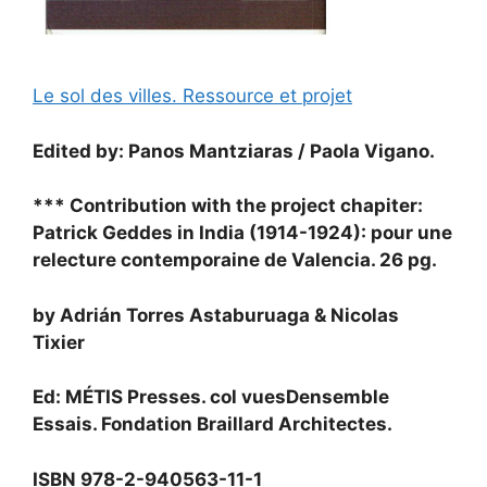
Le sol des villes. Ressource et projet
Edited by: Panos Mantziaras / Paola Vigano.
*** Contribution with the project chapiter:
Patrick Geddes in India (1914-1924): pour une
relecture contemporaine de Valencia. 26 pg.
by Adrián Torres Astaburuaga & Nicolas
Tixier
Ed: MÉTIS Presses. col vuesDensemble
Essais. Fondation Braillard Architectes.
ISBN 978-2-940563-11-1