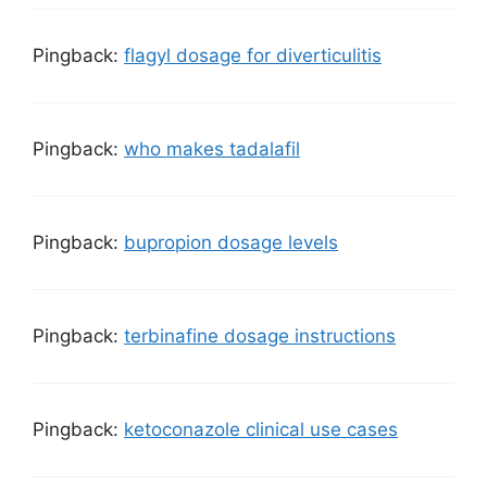
Pingback:
flagyl dosage for diverticulitis
Pingback:
who makes tadalafil
Pingback:
bupropion dosage levels
Pingback:
terbinafine dosage instructions
Pingback:
ketoconazole clinical use cases