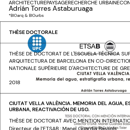
ARCHITECTURE
PAYSAGE
RECHERCHE URBAINE
CON
Adrián Torres Astaburuaga
*BIOarq & BIOurbs
THÈSE DOCTORALE
THÈSE DE DOCTORAT DE L'ESCUELA TÉCNICA SU
ARQUITECTURA DE BARCELONA EN CO-DIRECTION
NATIONALE SUPÉRIEURE D'ARCHITECTURE DE GRE
2018
CIUTAT VELLA VALÈNCIA. MEMORIA DEL AGUA, 
URBANA, REACTIVACIÓN DE USO.
THÈSE DE DOCTORAT AVEC MENTION INTERNATI
Directeur de l’ETSAB : Manel Guardia Bassols