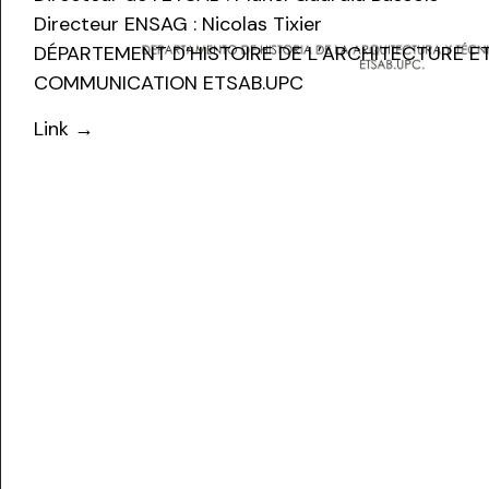
Directeur ENSAG : Nicolas Tixier
DÉPARTEMENT D’HISTOIRE DE L’ARCHITECTURE E
COMMUNICATION ETSAB.UPC
Link →