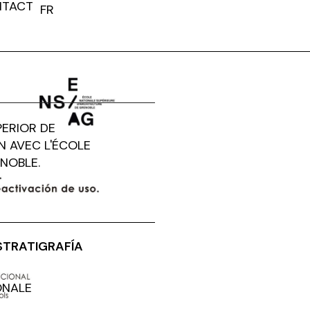
TACT
FR
EN
PERIOR DE
 AVEC L'ÉCOLE
NOBLE.
ESTRATIGRAFÍA
ONALE