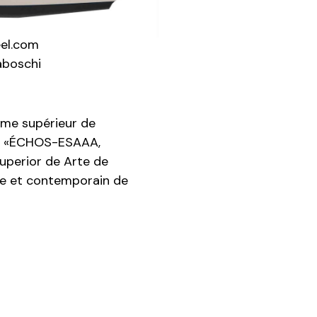
eel.com
aboschi
ôme supérieur de
ier «ÉCHOS-ESAAA,
uperior de Arte de
e et contemporain de