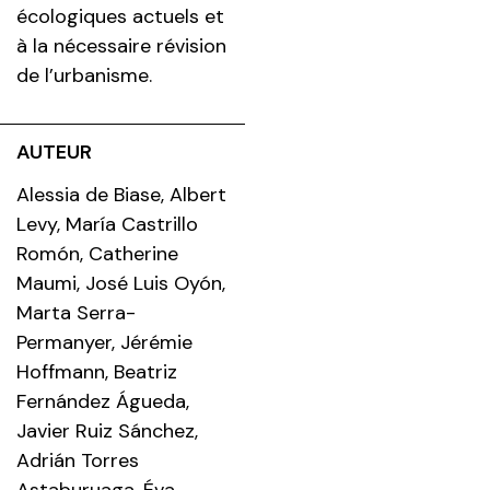
écologiques actuels et
à la nécessaire révision
de l’urbanisme.
AUTEUR
Alessia de Biase, Albert
Levy, María Castrillo
Romón, Catherine
Maumi, José Luis Oyón,
Marta Serra-
Permanyer, Jérémie
Hoffmann, Beatriz
Fernández Águeda,
Javier Ruiz Sánchez,
Adrián Torres
Astaburuaga, Éva