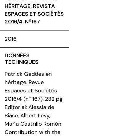
HÉRITAGE. REVISTA
ESPACES ET SOCIÉTÉS
2016/4. Nº167
2016
DONNÉES
TECHNIQUES
Patrick Geddes en
héritage. Revue
Espaces et Sociétés
2016/4 (n° 167). 232 pg
Editorial: Alessia de
Biase, Albert Levy,
María Castrillo Romón.
Contribution with the