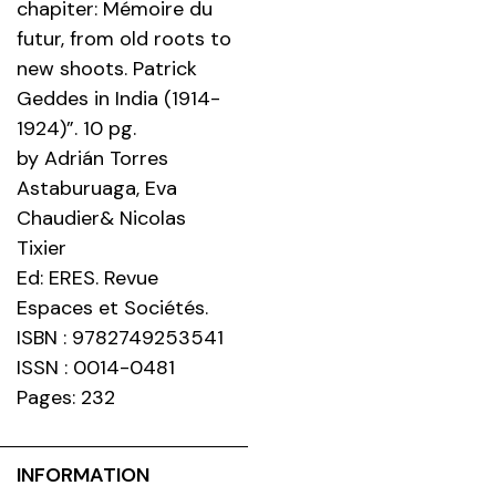
chapiter: Mémoire du
futur, from old roots to
new shoots. Patrick
Geddes in India (1914-
1924)”. 10 pg.
by Adrián Torres
Astaburuaga, Eva
Chaudier& Nicolas
Tixier
Ed: ERES. Revue
Espaces et Sociétés.
ISBN : 9782749253541
ISSN : 0014-0481
Pages: 232
INFORMATION