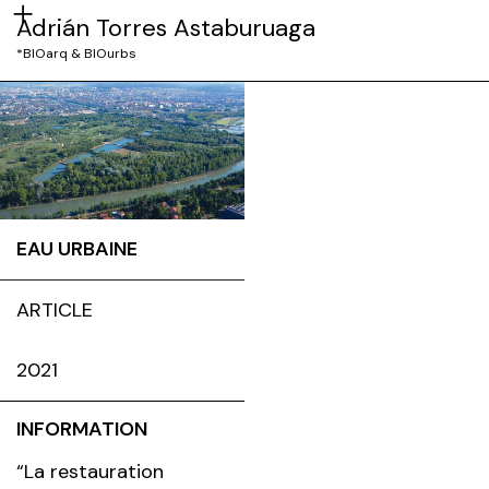
Adrián Torres Astaburuaga
*BIOarq & BIOurbs
EAU URBAINE
ARTICLE
2021
INFORMATION
“La restauration