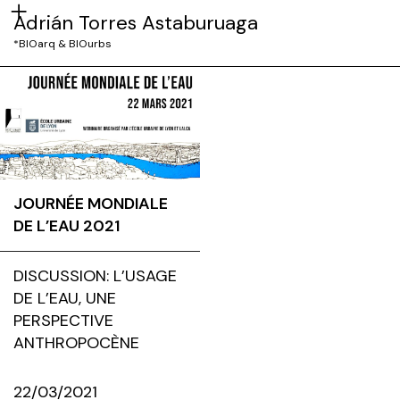
Adrián Torres Astaburuaga
*BIOarq & BIOurbs
JOURNÉE MONDIALE
DE L’EAU 2021
DISCUSSION: L’USAGE
DE L’EAU, UNE
PERSPECTIVE
ANTHROPOCÈNE
22/03/2021