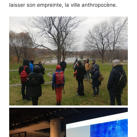
laisser son empreinte, la ville anthropocène.