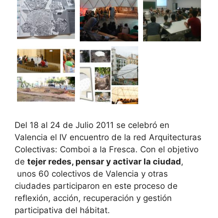
Del 18 al 24 de Julio 2011 se celebró en
Valencia el IV encuentro de la red Arquitecturas
Colectivas: Comboi a la Fresca. Con el objetivo
de
tejer redes, pensar y activar la ciudad
,
unos 60 colectivos de Valencia y otras
ciudades participaron en este proceso de
reflexión, acción, recuperación y gestión
participativa del hábitat.