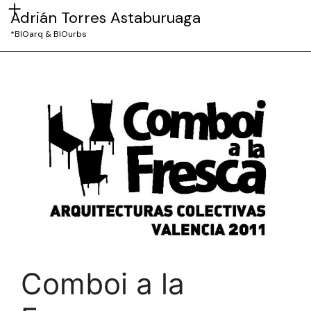
Adrián Torres Astaburuaga
*BIOarq & BIOurbs
Comboi a la