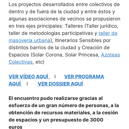
Los proyectos desarrollados entre colectivos de
dentro y de fuera de la ciudad y entre éstos y
algunas asociaciones de vecinos se propusieron
en tres ejes principales: Talleres (Taller jurídico,
taller de metodologías participativas y
taller de
masovería urbana
), Itinerarios Sensibles por
distintos barrios de la ciudad y Creación de
Espacios (Solar Corona, Solar Princesa,
Azoteas
Colectivas
, etc)
VER VÍDEO AQUÍ
I
VER PROGRAMA
AQUÍ
I
VER DOSSIER AQUÍ
El encuentro pudo realizarse gracias al
esfuerzo de un gran número de personas, a la
obtención de recursos materiales, a la cesión
de espacios y un presupuesto de 3000
euros