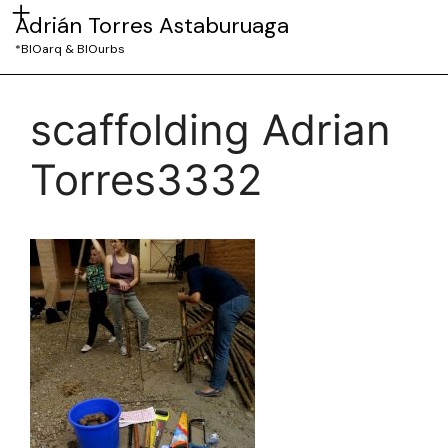
Adrián Torres Astaburuaga
*BIOarq & BIOurbs
scaffolding Adrian
Torres3332