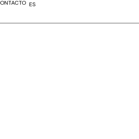
ONTACTO
ES
FR