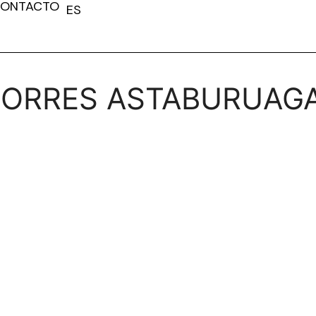
ONTACTO
ES
FR
TORRES ASTABURUAG