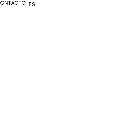
ONTACTO
ES
FR