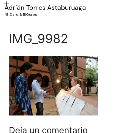
Adrián Torres Astaburuaga
*BIOarq & BIOurbs
IMG_9982
Deja un comentario