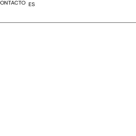
ONTACTO
ES
FR