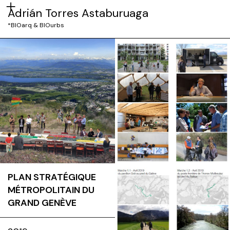
Adrián Torres Astaburuaga
*BIOarq & BIOurbs
PLAN STRATÉGIQUE
MÉTROPOLITAIN DU
GRAND GENÈVE