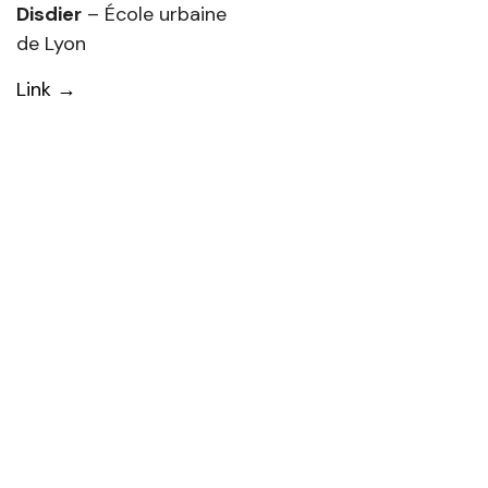
Disdier
– École urbaine
de Lyon
Link →