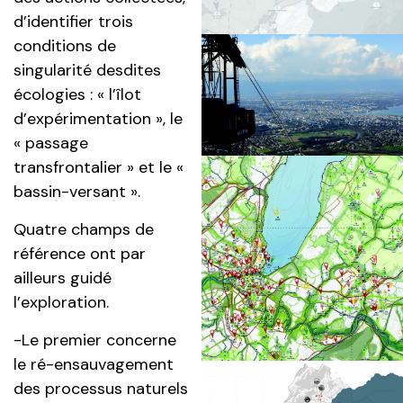
d’identifier trois
conditions de
singularité desdites
écologies : « l’îlot
d’expérimentation », le
« passage
transfrontalier » et le «
bassin-versant ».
Quatre champs de
référence ont par
ailleurs guidé
l’exploration.
-Le premier concerne
le ré-ensauvagement
des processus naturels