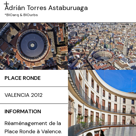
Adrián Torres Astaburuaga
*BIOarq & BIOurbs
PLACE RONDE
VALENCIA 2012
INFORMATION
Réaménagement de la
Place Ronde à Valence.