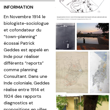
INFORMATION
En Novembre 1914 le
biologiste-sociologue
et cofondateur du
“town-planning”
écossai Patrick
Geddes est appelé en
Inde pour réaliser
différents “reports”
comme planning
Consultant. Dans une
Inde coloniale, Geddes
réalise entre 1914 et
1924 des rapports
diagnostics et
propositions en villes