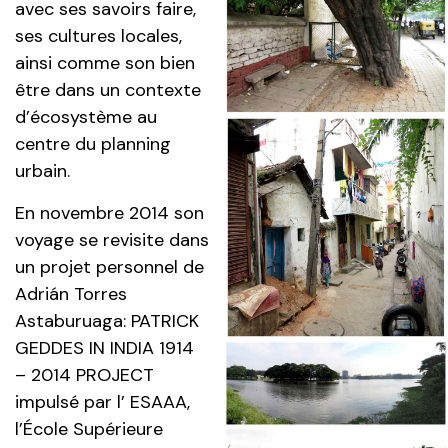
avec ses savoirs faire,
ses cultures locales,
ainsi comme son bien
être dans un contexte
d’écosystème au
centre du planning
urbain.
En novembre 2014 son
voyage se revisite dans
un projet personnel de
Adrián Torres
Astaburuaga: PATRICK
GEDDES IN INDIA 1914
– 2014 PROJECT
impulsé par l’ ESAAA,
l’École Supérieure