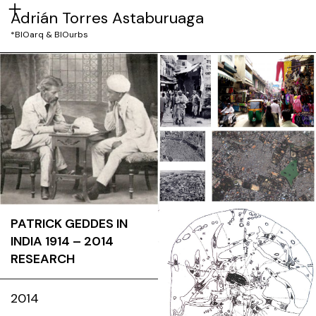
Adrián Torres Astaburuaga
*BIOarq & BIOurbs
PATRICK GEDDES IN
INDIA 1914 – 2014
RESEARCH
2014