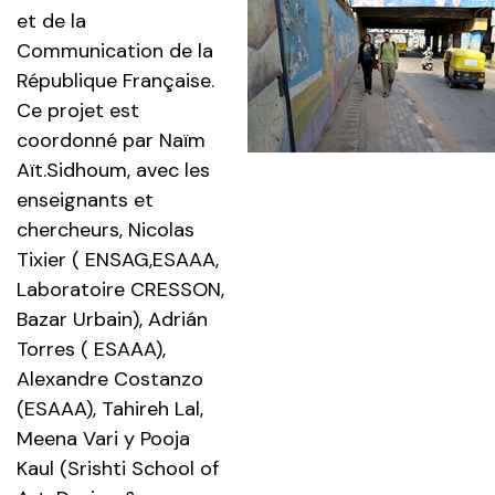
et de la
Communication de la
République Française.
Ce projet est
coordonné par Naïm
Aït.Sidhoum, avec les
enseignants et
chercheurs, Nicolas
Tixier ( ENSAG,ESAAA,
Laboratoire CRESSON,
Bazar Urbain), Adrián
Torres ( ESAAA),
Alexandre Costanzo
(ESAAA), Tahireh Lal,
Meena Vari y Pooja
Kaul (Srishti School of