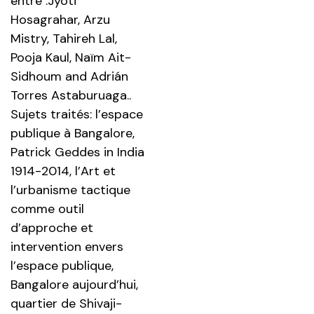
entre :Jyoti
Hosagrahar, Arzu
Mistry, Tahireh Lal,
Pooja Kaul, Naïm Ait-
Sidhoum and Adrián
Torres Astaburuaga..
Sujets traités: l’espace
publique à Bangalore,
Patrick Geddes in India
1914-2014, l’Art et
l’urbanisme tactique
comme outil
d’approche et
intervention envers
l’espace publique,
Bangalore aujourd’hui,
quartier de Shivaji-