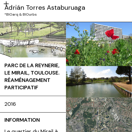
Adrián Torres Astaburuaga
*BIOarq & BIOurbs
PARC DE LA REYNERIE,
LE MIRAIL, TOULOUSE.
RÉAMÉNAGEMENT
PARTICIPATIF
2016
INFORMATION
Le quartier du Mirail à