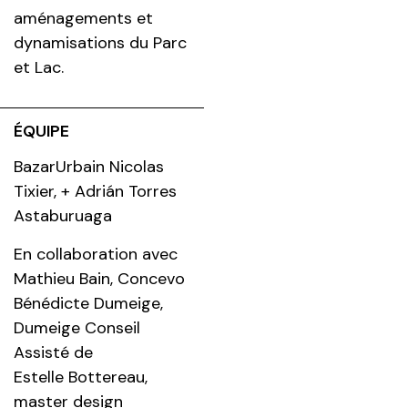
aménagements et
dynamisations du Parc
et Lac.
ÉQUIPE
BazarUrbain Nicolas
Tixier, + Adrián Torres
Astaburuaga
En collaboration avec
Mathieu Bain, Concevo
Bénédicte Dumeige,
Dumeige Conseil
Assisté de
Estelle Bottereau,
master design