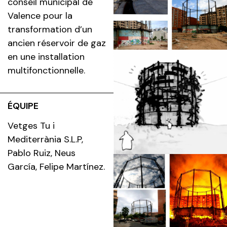
conseil municipal de
Valence pour la
transformation d’un
ancien réservoir de gaz
en une installation
multifonctionnelle.
ÉQUIPE
Vetges Tu i
Mediterrània S.L.P,
Pablo Ruiz, Neus
García, Felipe Martínez.