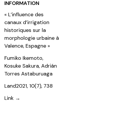
INFORMATION
« L’influence des
canaux d’irrigation
historiques sur la
morphologie urbaine à
Valence, Espagne »
Fumiko Ikemoto
,
Kosuke Sakura
,
Adrián
Torres Astaburuaga
Land2021, 10(7), 738
Link →