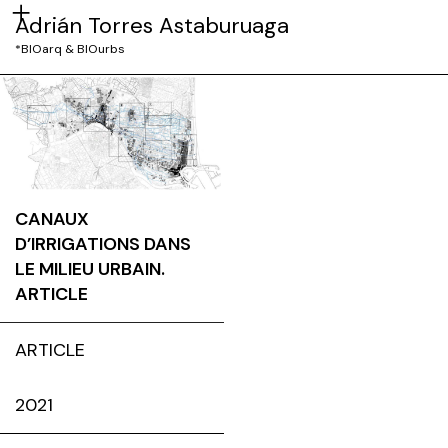
Adrián Torres Astaburuaga
*BIOarq & BIOurbs
CANAUX
D’IRRIGATIONS DANS
LE MILIEU URBAIN.
ARTICLE
ARTICLE
2021