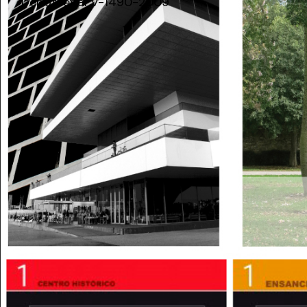
Dépôt légal V-1490-2009