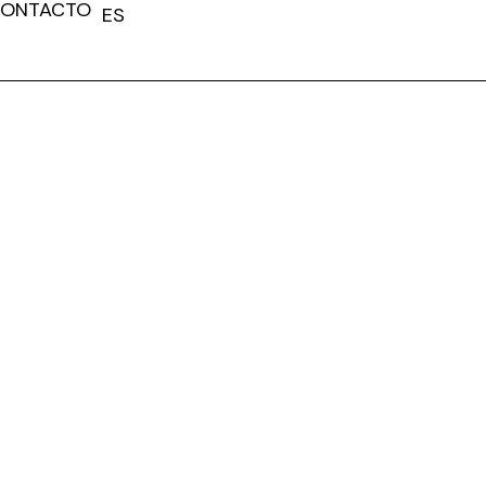
ONTACTO
ES
FR