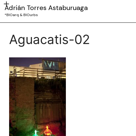
Adrián Torres Astaburuaga
*BIOarq & BIOurbs
Aguacatis-02