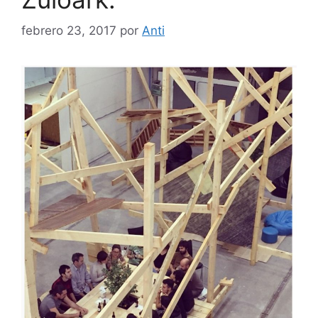
febrero 23, 2017
por
Anti