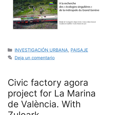
INVESTIGACIÓN URBANA
,
PAISAJE
Deja un comentario
Civic factory agora
project for La Marina
de València. With
Zuloark.