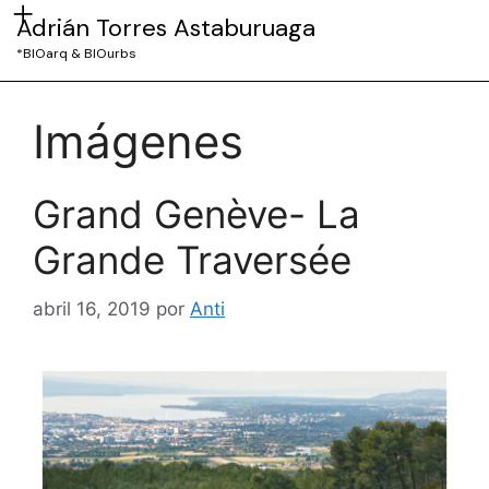
Adrián Torres Astaburuaga
*BIOarq & BIOurbs
Imágenes
Grand Genève- La
Grande Traversée
abril 16, 2019
por
Anti